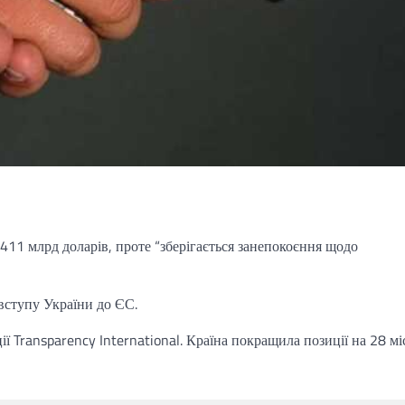
411 млрд доларів, проте “зберігається занепокоєння щодо
вступу України до ЄС.
ції Transparency International. Країна покращила позиції на 28 мі