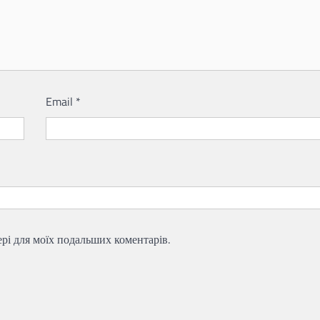
Email
*
зері для моїх подальших коментарів.