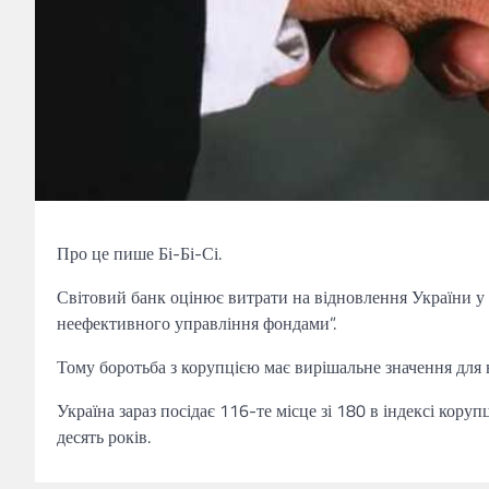
Про це пише Бі-Бі-Сі.
Світовий банк оцінює витрати на відновлення України у 
неефективного управління фондами”.
Тому боротьба з корупцією має вирішальне значення для 
Україна зараз посідає 116-те місце зі 180 в індексі коруп
десять років.