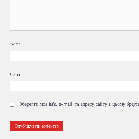
Ім'я
*
Сайт
Зберегти моє ім'я, e-mail, та адресу сайту в цьому брау