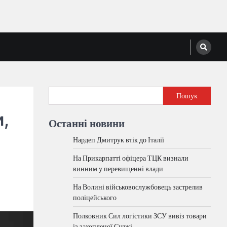
Пошук
,
Останні новини
Нардеп Дмитрук втік до Італії
На Прикарпатті офіцера ТЦК визнали
винним у перевищенні влади
На Волині військовослужбовець застрелив
поліцейського
Полковник Сил логістики ЗСУ вивіз товари
із захопленої Суджі