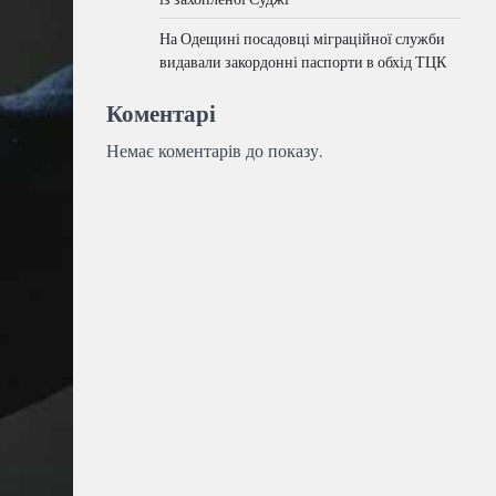
На Одещині посадовці міграційної служби
видавали закордонні паспорти в обхід ТЦК
Коментарі
Немає коментарів до показу.