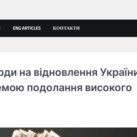
Я
ENG ARTICLES
КОНТАКТИ
ди на відновлення України
лемою подолання високого