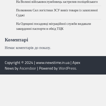
На Волині військовослужбовець застрелив поліцейського
Полковник Сил логістики ЗСУ вивіз товари із захопленої
Суджі
На Одещині посадовці міграційної служби видавали
закордонні паспорти в обхід ТЦК
Коментарі
Немає коментарів до показу.
Copyright © 2024 | www.newstime.in.ua | Apex
News by
Ascendoor
| Powered by
WordPress
.