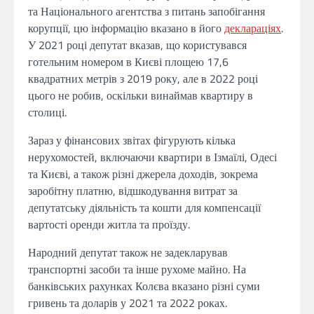
та Національного агентства з питань запобігання
корупції, цю інформацію вказано в його
деклараціях
.
У 2021 році депутат вказав, що користувався
готельним номером в Києві площею 17,6
квадратних метрів з 2019 року, але в 2022 році
цього не робив, оскільки винаймав квартиру в
столиці.
Зараз у фінансових звітах фігурують кілька
нерухомостей, включаючи квартири в Ізмаїлі, Одесі
та Києві, а також різні джерела доходів, зокрема
заробітну платню, відшкодування витрат за
депутатську діяльність та кошти для компенсації
вартості оренди житла та проїзду.
Народний депутат також не задекларував
транспортні засоби та інше рухоме майно. На
банківських рахунках Колєва вказано різні суми
гривень та доларів у 2021 та 2022 роках.