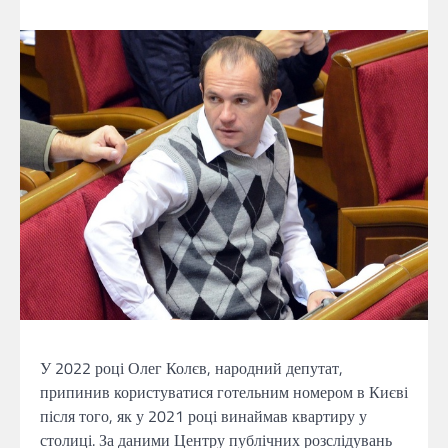
У 2022 році Олег Колєв, народний депутат,
припинив користуватися готельним номером в Києві
після того, як у 2021 році винаймав квартиру у
столиці. За даними Центру публічних розслідувань