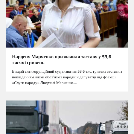
Нардепу Марченко призначили заставу у 53,6
тисячі гривень
Вищий антикорупційний суд визначив 53,6 тис. гривень застави з
покладанням низки обов’язків народній депутатці від фракції
«Слуги народу» Людмилі Марченко.…