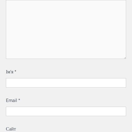
Ім'я
*
Email
*
Сайт