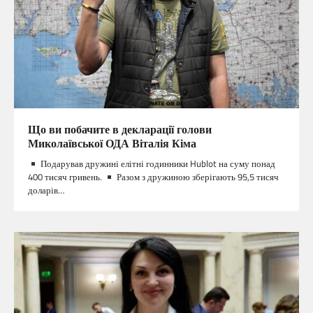
Що ви побачите в декларації голови
Миколаївської ОДА Віталія Кіма
Подарував дружині елітні годинники Hublot на суму понад
400 тисяч гривень.
Разом з дружиною зберігають 95,5 тисяч
доларів…