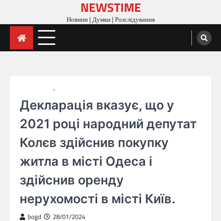
NEWSTIME
Skip
to
Новини | Думки | Розслідування
content
ГОЛОВНА
ДУМКИ
Декларація вказує, що у
2021 році народний депутат
Колєв здійснив покупку
житла в місті Одеса і
здійснив оренду
нерухомості в місті Київ.
bogd
28/01/2024