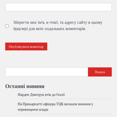
Зберегти моє ім'я, e-mail, та адресу сайту в цьому
браузері для моїх подальших коментарів.
Пошук
Останні новини
Нардеп Дмитрук втік до Італії
На Прикарпатті офіцера ТЦК визнали винним у
перевищенні влади