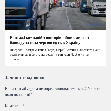
Вантажі компаній-спонсорів війни оминають
блокаду та поза чергою їдуть в Україну
Джерело: Телеграм-канал “Брудні ігри” Євгенія Плінського Наші
водії зловили її фуру, яка везла 14 тон кави Nestle, та яку
поляки…
Залишити відповідь
Ваша e-mail адреса не оприлюднюватиметься.
Обов’язкові
поля позначені
*
Коментар
*