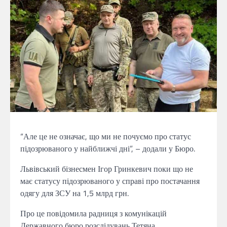
“Але це не означає, що ми не почуємо про статус
підозрюваного у найближчі дні”, – додали у Бюро.
Львівський бізнесмен Ігор Гринкевич поки що не
має статусу підозрюваного у справі про постачання
одягу для ЗСУ на 1,5 млрд грн.
Про це повідомила радниця з комунікацій
Державного бюро розслідувань Тетяна