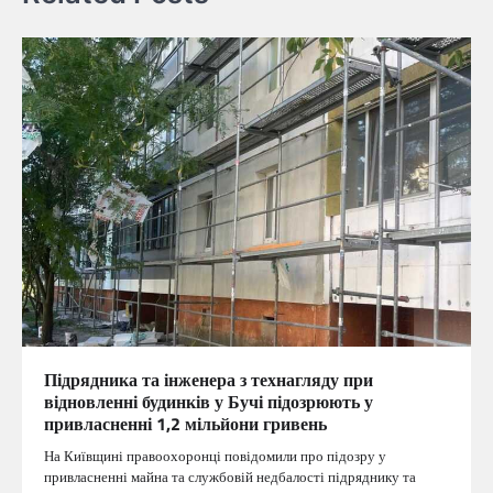
Підрядника та інженера з технагляду при
відновленні будинків у Бучі підозрюють у
привласненні 1,2 мільйони гривень
На Київщині правоохоронці повідомили про підозру у
привласненні майна та службовій недбалості підряднику та