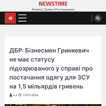
NEWSTIME
Skip
to
Новини | Думки | Розслідування
content
ГОЛОВНА
ДБР: Бізнесмен Гринкевич
не має статусу
підозрюваного у справі про
постачання одягу для ЗСУ
на 1,5 мільярдів гривень
a a
13/01/2024