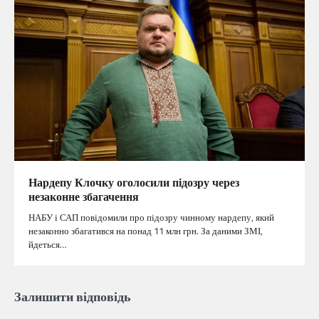
Нардепу Клочку оголосили підозру через
незаконне збагачення
НАБУ і САП повідомили про підозру чинному нардепу, який
незаконно збагатився на понад 11 млн грн. За даними ЗМІ,
йдеться…
Залишити відповідь