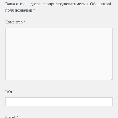
Ваша e-mail адреса не оприлюднюватиметься.
Обов’язкові
поля позначені
*
Коментар
*
Ім'я
*
Email
*