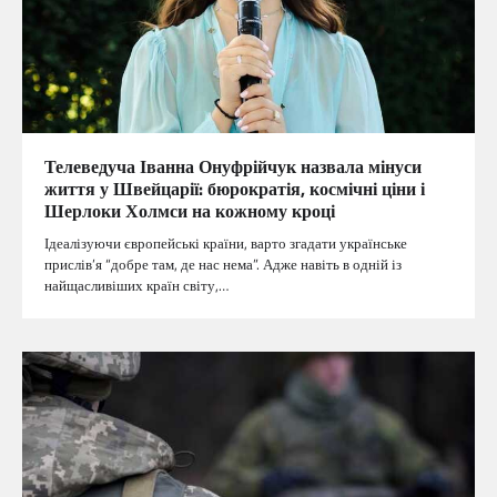
Телеведуча Іванна Онуфрійчук назвала мінуси
життя у Швейцарії: бюрократія, космічні ціни і
Шерлоки Холмси на кожному кроці
Ідеалізуючи європейські країни, варто згадати українське
прислів’я “добре там, де нас нема”. Адже навіть в одній із
найщасливіших країн світу,…