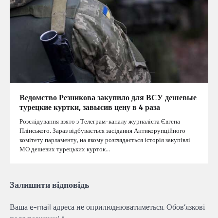
Ведомство Резникова закупило для ВСУ дешевые
турецкие куртки, завысив цену в 4 раза
Розслідування взято з Телеграм-каналу журналіста Євгена
Плінського. Зараз відбувається засідання Антикорупційного
комітету парламенту, на якому розглядається історія закупівлі
МО дешевих турецьких курток…
Залишити відповідь
Ваша e-mail адреса не оприлюднюватиметься.
Обов’язкові