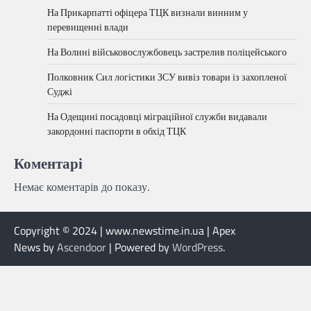
На Прикарпатті офіцера ТЦК визнали винним у
перевищенні влади
На Волині військовослужбовець застрелив поліцейського
Полковник Сил логістики ЗСУ вивіз товари із захопленої
Суджі
На Одещині посадовці міграційної служби видавали
закордонні паспорти в обхід ТЦК
Коментарі
Немає коментарів до показу.
Copyright © 2024 | www.newstime.in.ua | Apex
News by
Ascendoor
| Powered by
WordPress
.