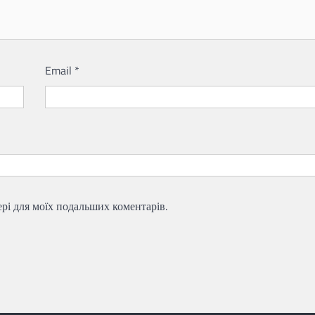
Email
*
зері для моїх подальших коментарів.