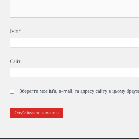
Ім'я
*
Сайт
Зберегти моє ім'я, e-mail, та адресу сайту в цьому брау