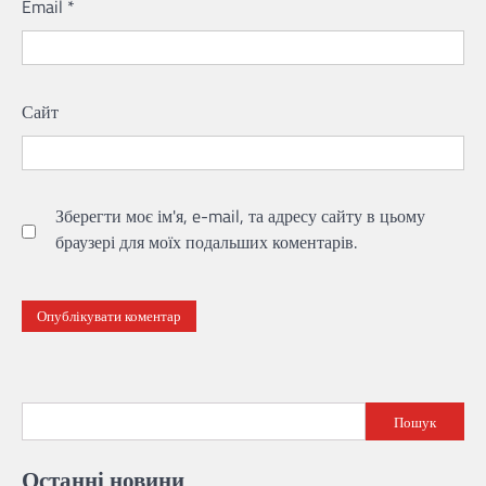
Email
*
Сайт
Зберегти моє ім'я, e-mail, та адресу сайту в цьому
браузері для моїх подальших коментарів.
Пошук
Останні новини