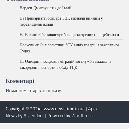
Нардеп Дмитрук втік до Італії
На Прикарпатті офіцера ТЦК визнали винним у
перевищенні влади
На Волині військовослужбовець застрелив поліцейського
Полковник Сил логістики ЗСУ вивіз товари із захопленої
Суджі
На Одещині посадовці міграційної служби видавали
закордонні паспорти в обхід ТЦК
Коментарі
Немає коментарів до показу.
Copyright © 2024 | www.newstime.in.ua | Apex
News by
Ascendoor
| Powered by
WordPress
.