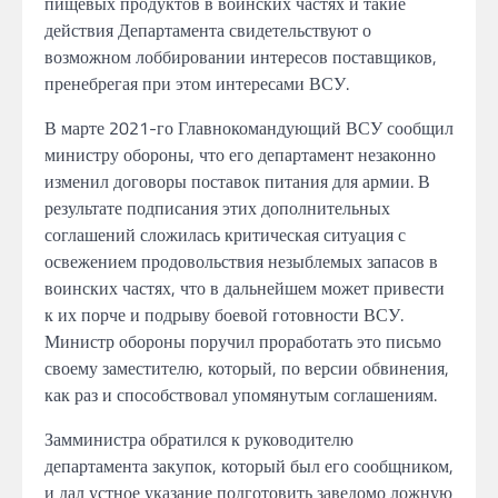
пищевых продуктов в воинских частях и такие
действия Департамента свидетельствуют о
возможном лоббировании интересов поставщиков,
пренебрегая при этом интересами ВСУ.
В марте 2021-го Главнокомандующий ВСУ сообщил
министру обороны, что его департамент незаконно
изменил договоры поставок питания для армии. В
результате подписания этих дополнительных
соглашений сложилась критическая ситуация с
освежением продовольствия незыблемых запасов в
воинских частях, что в дальнейшем может привести
к их порче и подрыву боевой готовности ВСУ.
Министр обороны поручил проработать это письмо
своему заместителю, который, по версии обвинения,
как раз и способствовал упомянутым соглашениям.
Замминистра обратился к руководителю
департамента закупок, который был его сообщником,
и дал устное указание подготовить заведомо ложную