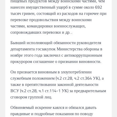
пищевых продуктов между воинскими частями, чем
нанесен имущественный ущерб в сумме около 692
тысяч гривен, состоящий из расходов на горючее при
перевозке продовольствия между воинскими
частями, командировки военнослужащих,
сопровождавших перевозки и др. .
Бывший исполняющий обязанности руководителя
департамента госзакупок Министерства обороны в
ноябре этого года заключил с антикоррупционным
прокурором соглашение о признании виновности.
Он признается виновным в злоупотреблении
служебным положением (ч.2 ст.28, ч.2 ст.364 УК), а
также в препятствовании законной деятельности
ВСУ (ч.2 ст.28, ч.1 ст.114-1 УК) за предварительным
сговором группой лиц.
Обвиняемый искренне каялся и обязался давать
правдивые и подробные показания по поводу