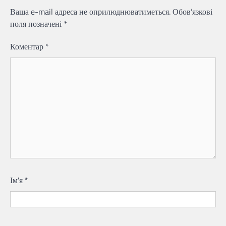
Ваша e-mail адреса не оприлюднюватиметься.
Обов’язкові
поля позначені
*
Коментар
*
Ім'я
*