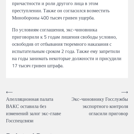
причастности и роли другого лица в этом
преступлении. Также он согласился возместить
Минобороны 400 тысяч гривен ущерба.
По условиям соглашения, экс-чиновника
приговорили к 5 годам лишения свободы условно,
освободив от отбывания тюремного наказания с
испытательным сроком 2 года. Также ему запретили
на годы занимать некоторые должности и присудили
17 тысяч гривен штрафа.
Навігація
⟵
⟶
Апелляционная палата
Экс-чиновнику Госслужбы
записів
ВАКС оставила без
экспортного контроля
изменений залог экс-главе
огласили приговор
Госспецсвязи