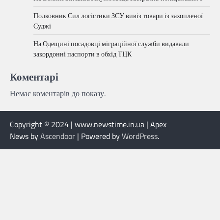
Полковник Сил логістики ЗСУ вивіз товари із захопленої
Суджі
На Одещині посадовці міграційної служби видавали
закордонні паспорти в обхід ТЦК
Коментарі
Немає коментарів до показу.
Copyright © 2024 | www.newstime.in.ua | Apex
News by
Ascendoor
| Powered by
WordPress
.