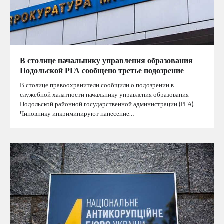
В столице начальнику управления образования
Подольской РГА сообщено третье подозрение
В столице правоохранители сообщили о подозрении в
служебной халатности начальнику управления образования
Подольской районной государственной администрации (РГА).
Чиновнику инкриминируют нанесение…