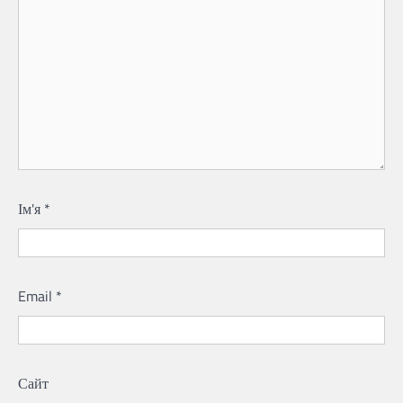
Ім'я
*
Email
*
Сайт