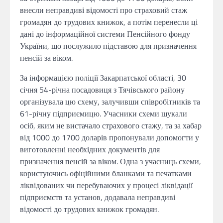
внесли неправдиві відомості про страховий стаж
громадян до трудових книжок, а потім перенесли ці
дані до інформаційної системи Пенсійного фонду
України, що послужило підставою для призначення
пенсій за віком.
За інформацією поліції Закарпатської області, 30
січня 54-річна посадовиця з Тячівського району
організувала цю схему, залучивши співробітників та
61-річну підприємицю. Учасники схеми шукали
осіб, яким не вистачало страхового стажу, та за хабар
від 1000 до 1700 доларів пропонували допомогти у
виготовленні необхідних документів для
призначення пенсій за віком. Одна з учасниць схеми,
користуючись офіційними бланками та печатками
ліквідованих чи перебуваючих у процесі ліквідації
підприємств та установ, додавала неправдиві
відомості до трудових книжок громадян.