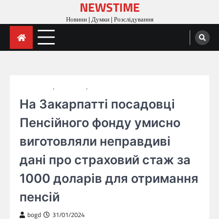
NEWSTIME
Skip
to
Новини | Думки | Розслідування
content
ГОЛОВНА
НОВИНИ
РОЗСЛІДУВАННЯ
На Закарпатті посадовці
Пенсійного фонду умисно
виготовляли неправдиві
дані про страховий стаж за
1000 доларів для отримання
пенсій
bogd
31/01/2024