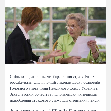
Спільно з працівниками Управління стратегічних
розслідувань, слідчі поліції викрили двох посадовців
Головного управління Пенсійного фонду України в
Закарпатській області та підприємицю, які вчиняли
підроблення страхового стажу для отримання пенсій.
За отримані хабарі від 1000 до 1700 доларів, вони