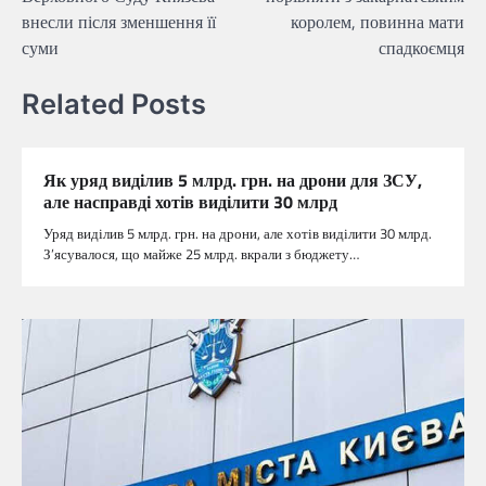
внесли після зменшення її
королем, повинна мати
суми
спадкоємця
Related Posts
Як уряд виділив 5 млрд. грн. на дрони для ЗСУ,
але насправді хотів виділити 30 млрд
Уряд виділив 5 млрд. грн. на дрони, але хотів виділити 30 млрд.
З’ясувалося, що майже 25 млрд. вкрали з бюджету…