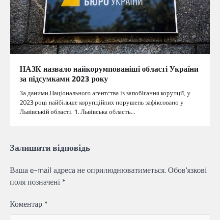
НАЗК назвало найкорумпованіші області України
за підсумками 2023 року
За даними Національного агентства із запобігання корупції, у
2023 році найбільше корупційних порушень зафіксовано у
Львівській області. 1. Львівська область…
Залишити відповідь
Ваша e-mail адреса не оприлюднюватиметься.
Обов’язкові
поля позначені
*
Коментар
*