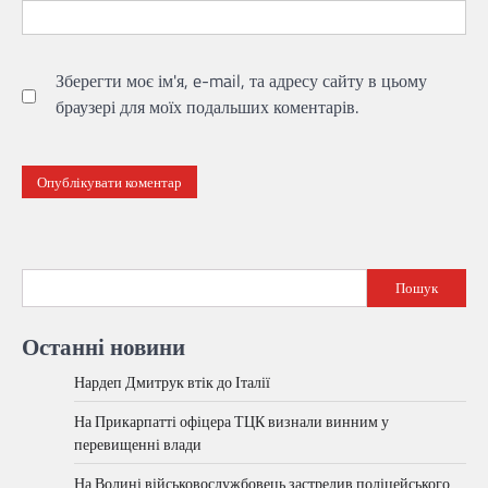
Зберегти моє ім'я, e-mail, та адресу сайту в цьому
браузері для моїх подальших коментарів.
Пошук
Останні новини
Нардеп Дмитрук втік до Італії
На Прикарпатті офіцера ТЦК визнали винним у
перевищенні влади
На Волині військовослужбовець застрелив поліцейського