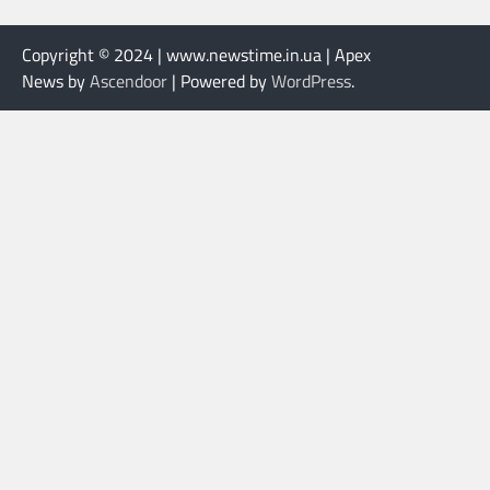
Copyright © 2024 | www.newstime.in.ua | Apex
News by
Ascendoor
| Powered by
WordPress
.