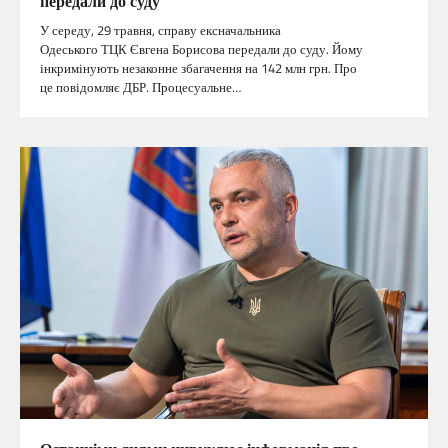
передали до суду
У середу, 29 травня, справу ексначальника
Одеського ТЦК Євгена Борисова передали до суду. Йому
інкримінують незаконне збагачення на 142 млн грн. Про
це повідомляє ДБР. Процесуальне…