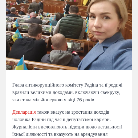
Глава антикорупційного комітету Радіна та її родичі
вразили великими доходами, включаючи свекруху,
яка стала мільйонеркою у віці 76 років.
Декларація
також вказує на зростання доходів
чоловіка Радіни під час її депутатської кар’єри.
Журналісти висловлюють підозри щодо легальності
їхньої діяльності та вказують на арендування