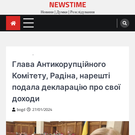
NEWSTIME
Skip
to
Новини | Думки | Розслідування
content
ГОЛОВНА
НОВИНИ
Глава Антикорупційного
Комітету, Радіна, нарешті
подала декларацію про свої
доходи
bogd
27/01/2024