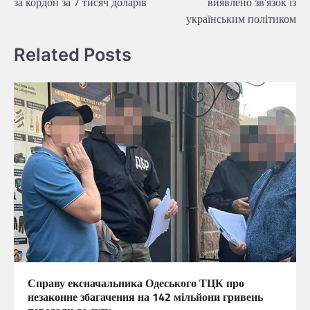
за кордон за 7 тисяч доларів
виявлено зв’язок із
українським політиком
Related Posts
Справу ексначальника Одеського ТЦК про
незаконне збагачення на 142 мільйони гривень